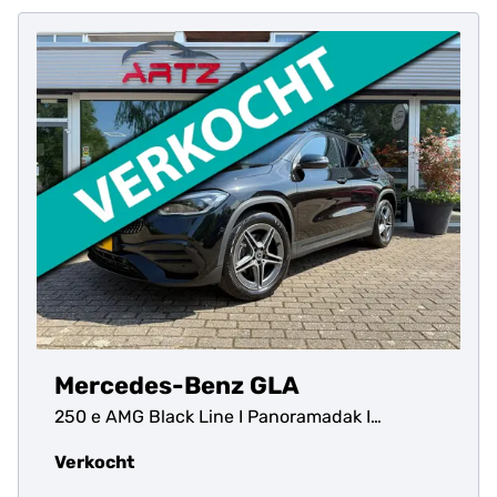
Mercedes-Benz GLA
250 e AMG Black Line I Panoramadak I
Multibeam l SOH 96.7%
Verkocht