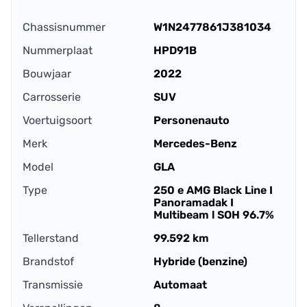
Chassisnummer
W1N2477861J381034
Nummerplaat
HPD91B
Bouwjaar
2022
Carrosserie
SUV
Voertuigsoort
Personenauto
Merk
Mercedes-Benz
Model
GLA
Type
250 e AMG Black Line I
Panoramadak I
Multibeam l SOH 96.7%
Tellerstand
99.592 km
Brandstof
Hybride (benzine)
Transmissie
Automaat