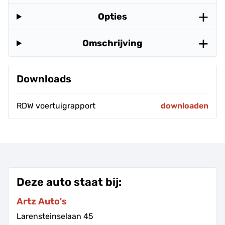
Opties
Omschrijving
Downloads
RDW voertuigrapport
downloaden
Deze auto staat bij:
Artz Auto's
Larensteinselaan
45