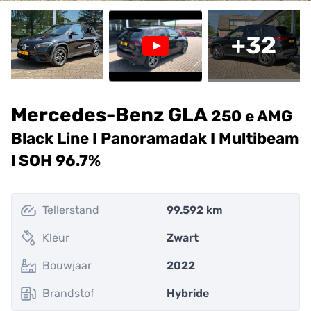
+
32
Mercedes-Benz GLA
250 e AMG
Black Line I Panoramadak I Multibeam
l SOH 96.7%
Tellerstand
99.592 km
Kleur
Zwart
Bouwjaar
2022
Brandstof
Hybride