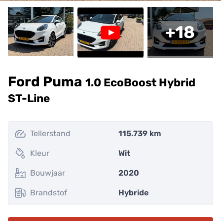
+
18
Ford Puma
1.0 EcoBoost Hybrid
ST-Line
Tellerstand
115.739 km
Kleur
Wit
Bouwjaar
2020
Brandstof
Hybride