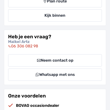
Plan route
Kijk binnen
Heb je een vraag?
Maikel Artz
06 306 082 98
Neem contact op
Whatsapp met ons
Onze voordelen
BOVAG occasiondealer