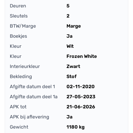
Deuren
5
Sleutels
2
BTW/Marge
Marge
Boekjes
Ja
Kleur
Wit
Kleur
Frozen White
Interieurkleur
Zwart
Bekleding
Stof
Afgifte datum deel 1
02-11-2020
Afgifte datum deel 1a
27-05-2023
APK tot
21-06-2026
APK bij aflevering
Ja
Gewicht
1180 kg