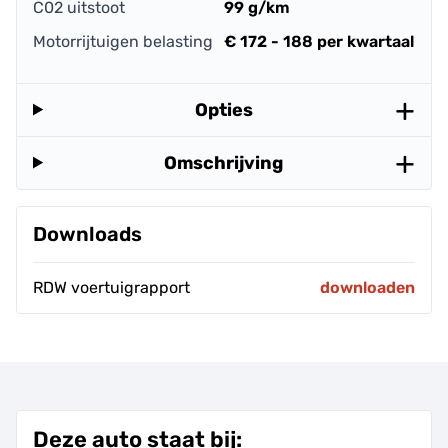
C02 uitstoot
99 g/km
Motorrijtuigen belasting
€ 172 - 188 per kwartaal
Opties
Omschrijving
Downloads
RDW voertuigrapport
downloaden
Deze auto staat bij: