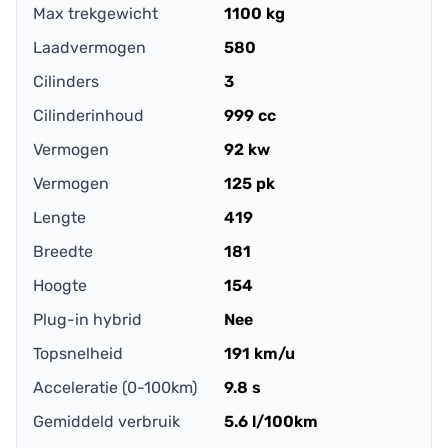
Max trekgewicht
1100 kg
Laadvermogen
580
Cilinders
3
Cilinderinhoud
999 cc
Vermogen
92 kw
Vermogen
125 pk
Lengte
419
Breedte
181
Hoogte
154
Plug-in hybrid
Nee
Topsnelheid
191 km/u
Acceleratie (0-100km)
9.8 s
Gemiddeld verbruik
5.6 l/100km